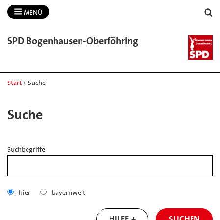
MENÜ
SPD Bogenhausen-​Oberföhring
Start
›
Suche
Suche
Suchbegriffe
hier
bayernweit
HILFE
SUCHEN